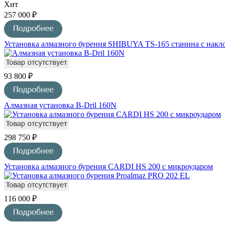
Хит
257 000 ₽
Установка алмазного бурения SHIBUYA TS-165 станина с наклон
93 800 ₽
Алмазная установка B-Dril 160N
298 750 ₽
Установка алмазного бурения CARDI HS 200 с микроударом
116 000 ₽