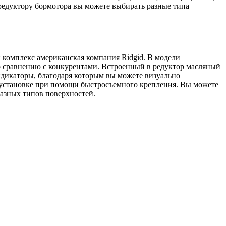
редуктору бормотора вы можете выбирать разные типа
комплекс американская компания Ridgid. В модели
о сравнению с конкурентами. Встроенный в редуктор масляный
ндикаторы, благодаря которым вы можете визуально
к установке при помощи быстросъемного крепления. Вы можете
разных типов поверхностей.