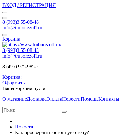
ВХОД / РЕГИСТРАЦИЯ
8 (993)3 55-08-48
info@truborezoff.ru
Корзина
8 (993)3 55-08-48
info@truborezoff.ru
8 (495) 975-985-2
Корзина:
Оформить
Ваша корзина пуста
О магазине
Доставка
Оплата
Новости
Помощь
Контакты
Новости
Как просверлить бетонную стену?