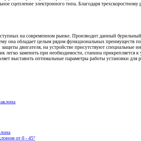
ьное сцепление электронного типа. Благодаря трехскоростному 
ступных на современном рынке. Производит данный бурильный 
чему она обладает целым рядом функциональных преимуществ п
 защиты двигателя, на устройстве присутствуют специальные и
ик легко заменить при необходимости, станина прикрепляется 
воляет выставить оптимальные параметры работы установки для 
клона