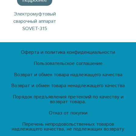
Электромуфтовый
сварочный аппарат
SOVET-315
Оферта и политика конфиденциальности
Пользовательское соглашение
Возврат и обмен товара надлежащего качества
Возврат и обмен товара ненадлежащего качества
Порядок предъявления претензий по качеству и
возврат товара.
Отказ от покупки
Перечень непродовольственных товаров
надлежащего качества, не подлежащих возврату