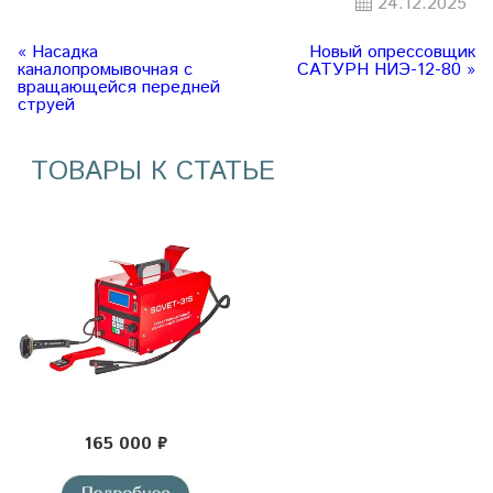
24.12.2025
« Насадка
Новый опрессовщик
каналопромывочная с
САТУРН НИЭ-12-80 »
вращающейся передней
струей
ТОВАРЫ К СТАТЬЕ
165 000 ₽