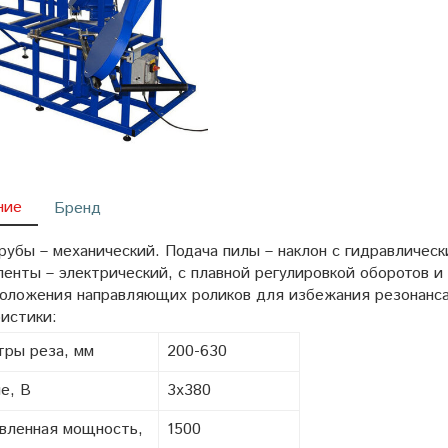
ние
Бренд
рубы – механический. Подача пилы – наклон с гидравлическ
енты – электрический, с плавной регулировкой оборотов и
положения направляющих роликов для избежания резонанса
ристики:
ры реза, мм
200-630
е, В
3х380
вленная мощность,
1500