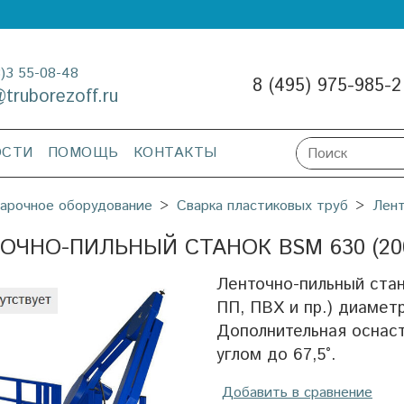
3)3 55-08-48
8 (495) 975-985-2
@truborezoff.ru
ОСТИ
ПОМОЩЬ
КОНТАКТЫ
арочное оборудование
Сварка пластиковых труб
Лен
ОЧНО-ПИЛЬНЫЙ СТАНОК BSM 630 (20
Ленточно-пильный стан
ПП, ПВХ и пр.) диамет
Дополнительная оснаст
углом до 67,5°.
Добавить в сравнение