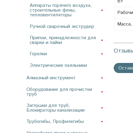
Вт
Аппараты горячего воздуха,
строительные фены,
Рабочи
тепловентиляторы
Масса, 
Ручной сварочный экструдер
Припои, принадлежности для
сварки и пайки
Отзыв
Горелки
Электрические паяльники
Остав
Алмазный инструмент
Оборудование для прочистки
труб
Заглушки для труб,
Блокираторы канализации
Трубогибы, Профилегибы