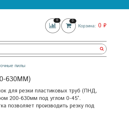
0
0
0 ₽
Корзина:
точные пилы
0-630ММ)
ок для резки пластиковых труб (ПНД,
ром 200-630мм под углом 0-45°.
ка позволяет производить резку под