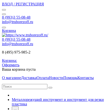
ВХОД / РЕГИСТРАЦИЯ
8 (993)3 55-08-48
info@truborezoff.ru
Корзина
8 (993)3 55-08-48
info@truborezoff.ru
8 (495) 975-985-2
Корзина:
Оформить
Ваша корзина пуста
О магазине
Доставка
Оплата
Новости
Помощь
Контакты
Металлорежущий инструмент и инструмент для резки
пластика
...