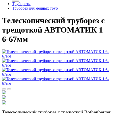
Труборезы
Труборез для медных труб
Телескопический труборез с
трещоткой АВТОМАТИК 1
6-67мм
Телескопический труборез с трещоткой Rothenberger