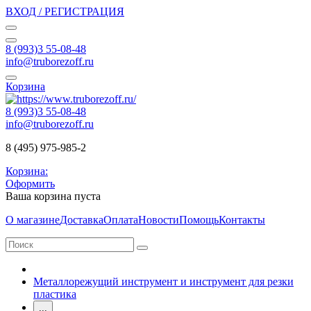
ВХОД / РЕГИСТРАЦИЯ
8 (993)3 55-08-48
info@truborezoff.ru
Корзина
8 (993)3 55-08-48
info@truborezoff.ru
8 (495) 975-985-2
Корзина:
Оформить
Ваша корзина пуста
О магазине
Доставка
Оплата
Новости
Помощь
Контакты
Металлорежущий инструмент и инструмент для резки
пластика
...