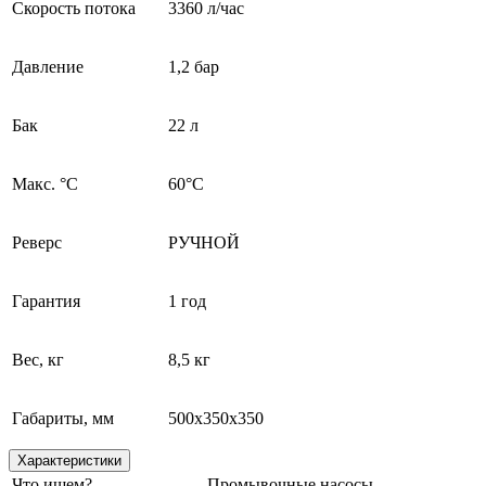
Скорость потока
3360 л/час
Давление
1,2 бар
Бак
22 л
Макс. °C
60°C
Реверс
РУЧНОЙ
Гарантия
1 год
Вес, кг
8,5 кг
Габариты, мм
500х350х350
Характеристики
Что ищем?
Промывочные насосы