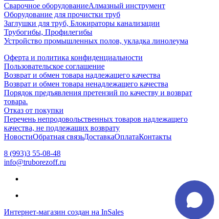
Сварочное оборудование
Алмазный инструмент
Оборудование для прочистки труб
Заглушки для труб, Блокираторы канализации
Трубогибы, Профилегибы
Устройство промышленных полов, укладка линолеума
Оферта и политика конфиденциальности
Пользовательское соглашение
Возврат и обмен товара надлежащего качества
Возврат и обмен товара ненадлежащего качества
Порядок предъявления претензий по качеству и возврат
товара.
Отказ от покупки
Перечень непродовольственных товаров надлежащего
качества, не подлежащих возврату
Новости
Обратная связь
Доставка
Оплата
Контакты
8 (993)3 55-08-48
info@truborezoff.ru
Интернет-магазин создан на InSales