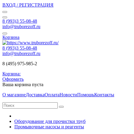
ВХОД / РЕГИСТРАЦИЯ
8 (993)3 55-08-48
info@truborezoff.ru
Корзина
8 (993)3 55-08-48
info@truborezoff.ru
8 (495) 975-985-2
Корзина:
Оформить
Ваша корзина пуста
О магазине
Доставка
Оплата
Новости
Помощь
Контакты
Оборудование для прочистки труб
Промывочные насосы и реагенты