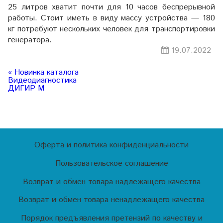
25 литров хватит почти для 10 часов беспрерывной
работы. Стоит иметь в виду массу устройства — 180
кг потребуют нескольких человек для транспортировки
генератора.
19.07.2022
« Новинка каталога
Видеодиагностика
ДИГИР М
Оферта и политика конфиденциальности
Пользовательское соглашение
Возврат и обмен товара надлежащего качества
Возврат и обмен товара ненадлежащего качества
Порядок предъявления претензий по качеству и