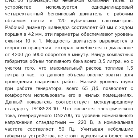
DN2700 производства немецкой компании Huter. В
устройстве используется одноцилиндровый
четырехтактный бензиновый двигатель с рабочим
объемом почти в 120 кубических сантиметров.
Рабочий диаметр цилиндра составляет 60 мм с ходом
поршня в 42 мм, эти параметры обеспечивают уровень
сжатия 10 к 1. Мощность двигателя выражается в
скорости вращения, которая колеблется в диапазоне
от 4200 до 5000 оборотов в минуту. Ввиду компактных
габаритов объем топливного бака всего 3,5 литра, но с
учетом того, что максимальный расход топлива 1,5
литра в час, то данного объема вполне хватит для
проведения сварочных работ. Низкий уровень шума
при работе генератора, всего 65 Дб, позволяет с
комфортом использовать его в жилых помещениях.
Данный показатель соответствует международному
стандарту ISO8528-10. Что касается электрического
тока, генерируемого DN2700, то уровень номинального
напряжения стандартный — 220 В, а номинальная
частота составляет 50 Гц. Учитывая небольшие
габариты устройства, не стоит удивляться более чем