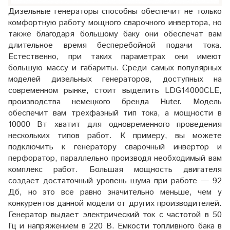
Дизельные генераторы способны обеспечит не только
комфортную работу мощного сварочного инвертора, но
также благодаря большому баку они обеспечат вам
длительное время бесперебойной подачи тока.
Естественно, при таких параметрах они имеют
большую массу и габариты. Среди самых популярных
моделей дизельных генераторов, доступных на
современном рынке, стоит выделить LDG14000CLE,
производства немецкого бренда Huter. Модель
обеспечит вам трехфазный тип тока, а мощности в
10000 Вт хватит для одновременного проведения
нескольких типов работ. К примеру, вы можете
подключить к генератору сварочный инвертор и
перфоратор, параллельно производя необходимый вам
комплекс работ. Большая мощность двигателя
создает достаточный уровень шума при работе — 92
Дб, но это все равно значительно меньше, чем у
конкурентов данной модели от других производителей.
Генератор выдает электрический ток с частотой в 50
Гц и напряжением в 220 В. Емкости топливного бака в