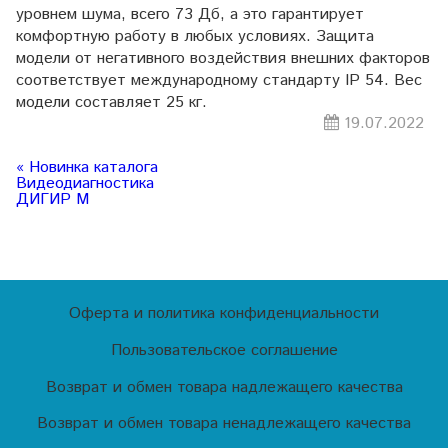
уровнем шума, всего 73 Дб, а это гарантирует
комфортную работу в любых условиях. Защита
модели от негативного воздействия внешних факторов
соответствует международному стандарту IP 54. Вес
модели составляет 25 кг.
19.07.2022
« Новинка каталога
Видеодиагностика
ДИГИР М
Оферта и политика конфиденциальности
Пользовательское соглашение
Возврат и обмен товара надлежащего качества
Возврат и обмен товара ненадлежащего качества